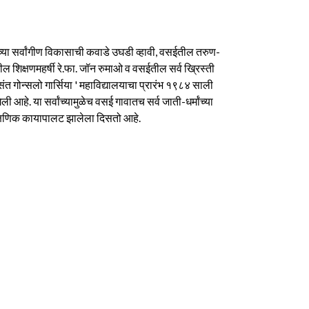
माजाच्या सर्वांगीण विकासाची कवाडे उघडी व्हावी, वसईतील तरुण-
तील शिक्षणमहर्षी रे.फा. जॉन रुमाओ व वसईतील सर्व ख्रिस्ती
ंत गोन्सलो गार्सिया ' महाविद्यालयाचा प्रारंभ १९८४ साली
 आहे. या सर्वांच्यामुळेच वसई गावातच सर्व जाती-धर्मांच्या
 शैक्षणिक कायापालट झालेला दिसतो आहे.