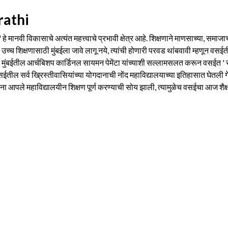
athi
 ' हे मानवी विकासाचे अत्यंत महत्त्वाचे प्रभावी क्षेत्र आहे. शिक्षणाने माणसाच्या, स
 उच्च शिक्षणासाठी मुंबईला जावे लागू नये, त्यांची होणारी परवड थांबवावी म्हणून वसई
नी मुंबईतील आर्चबिशप कार्डिनल सायमन पेमेंटा यांच्याशी सल्लामसलत करून वसईत ' स
ईतील सर्व ख्रिस्तीवासियांच्या योगदानाची नोंद महाविद्यालयाच्या इतिहासात घेतली गेली
्थ्यांना आपले महाविद्यालयीन शिक्षण पूर्ण करण्याची सोय झाली, त्यामुळेच वसईचा आज