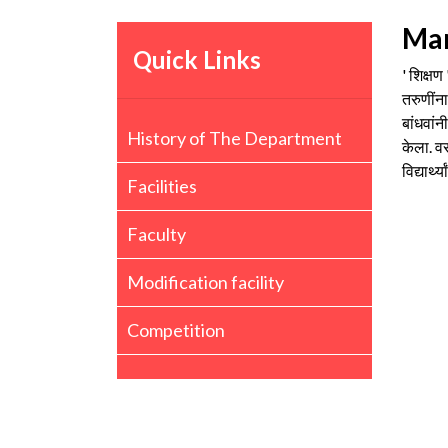
Mar
Quick Links
' शिक्षण
तरुणींना
बांधवां
History of The Department
केला. वस
विद्यार
Facilities
Faculty
Modification facility
Competition